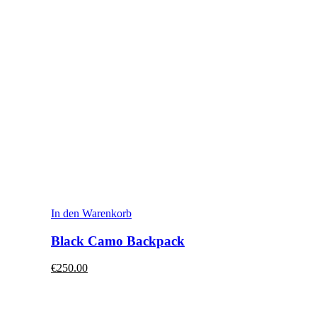
In den Warenkorb
Black Camo Backpack
€250.00