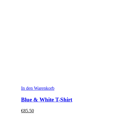
In den Warenkorb
Blue & White T-Shirt
€85.50