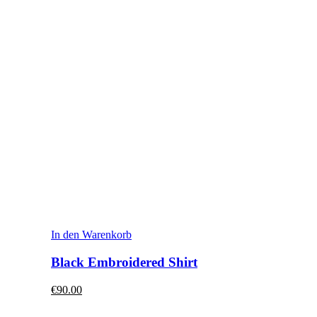
In den Warenkorb
Black Embroidered Shirt
€90.00